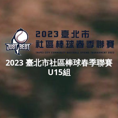
2023 臺北市社區棒球春季聯賽
U15組