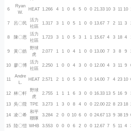
Ryan
6
HEAT
1.266
4
1
0
6
5
0
0
21.33
10
3
11
10
W.
活力
7
呂〇民
1.317
3
1
0
5
1
0
0
13.67
7
2
11
3
社區
活力
8
陳〇恩
1.723
3
1
0
5
3
1
1
15.67
4
3
18
4
社區
野球
9
黃〇皓
2.077
1
1
0
4
1
0
0
13.00
7
3
8
9
虎
活力
10
廖〇博
2.250
1
0
0
4
3
0
0
12.00
4
3
11
9
社區
Andre
11
HEAT
2.571
2
1
0
5
3
0
0
14.00
7
4
23
10
L.
野球
12
林〇軒
2.755
1
1
1
6
3
0
0
16.33
13
5
16
9
虎
13
吳〇陞
TPE
3.273
1
3
0
8
4
0
0
22.00
22
8
23
18
和平
14
凌〇希
3.284
2
0
0
10
6
0
0
24.67
13
9
38
19
聯隊
15
陸〇愷
WHB
3.553
0
0
0
6
2
0
0
12.67
7
5
11
4