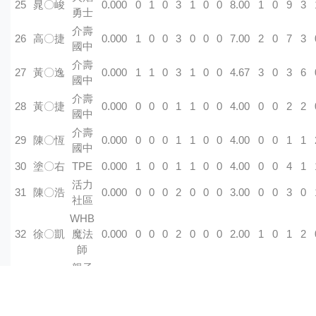
25
晁〇峻
0.000
0
1
0
3
1
0
0
8.00
1
0
9
3
勇士
介壽
26
高〇捷
0.000
1
0
0
3
0
0
0
7.00
2
0
7
3
國中
介壽
27
黃〇逸
0.000
1
1
0
3
1
0
0
4.67
3
0
3
6
國中
介壽
28
黃〇捷
0.000
0
0
0
1
1
0
0
4.00
0
0
2
2
國中
介壽
29
陳〇恆
0.000
0
0
0
1
1
0
0
4.00
0
0
1
1
國中
30
塗〇右
TPE
0.000
1
0
0
1
1
0
0
4.00
0
0
4
1
活力
31
陳〇浩
0.000
0
0
0
2
0
0
0
3.00
0
0
3
0
社區
WHB
32
徐〇凱
魔法
0.000
0
0
0
2
0
0
0
2.00
1
0
1
2
師
親子
33
簡〇安
0.000
0
0
0
1
1
0
0
2.00
2
0
1
1
勇士
34
郭〇樟
WHB
0.000
1
0
0
1
0
0
0
2.00
0
0
1
1