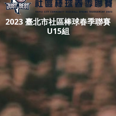
2023 臺北市社區棒球春季聯賽
U15組