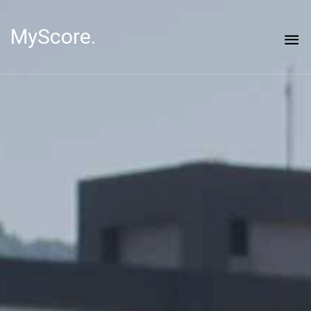
MyScore.