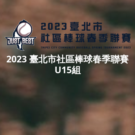
2023 臺北市社區棒球春季聯賽
U15組