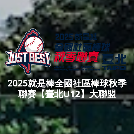
2025就是棒全國社區棒球秋季
聯賽【臺北U12】大聯盟