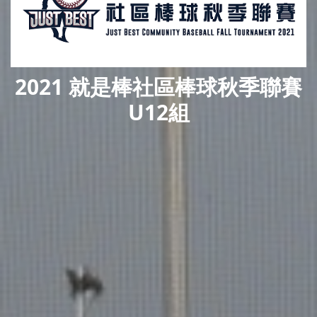
2021 就是棒社區棒球秋季聯賽
U12組