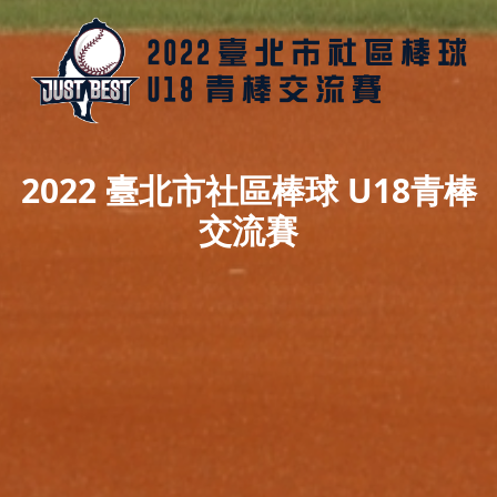
2022 臺北市社區棒球 U18青棒
交流賽