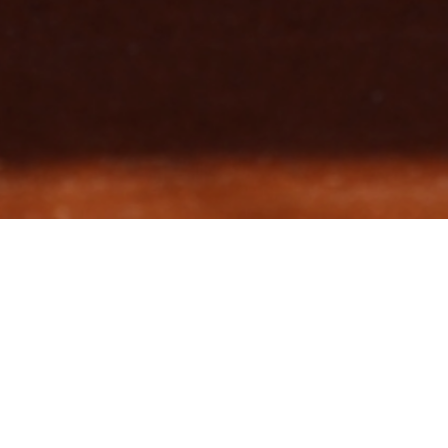
賽事統計
DH戰將 4－14 TPE
2022-3-26
攻守數據
文字紀錄