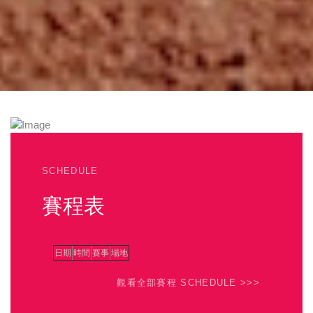
SCHEDULE
賽程表
日期
時間
賽事
場地
觀看全部賽程 SCHEDULE >>>