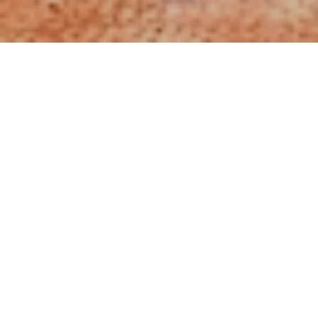
SCHEDULE