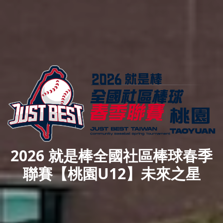
2026 就是棒全國社區棒球春季
聯賽【桃園U12】未來之星