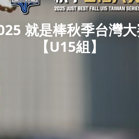
2025 就是棒秋季台灣大
【U15組】