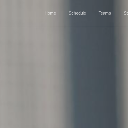
Home
Schedule
Teams
St