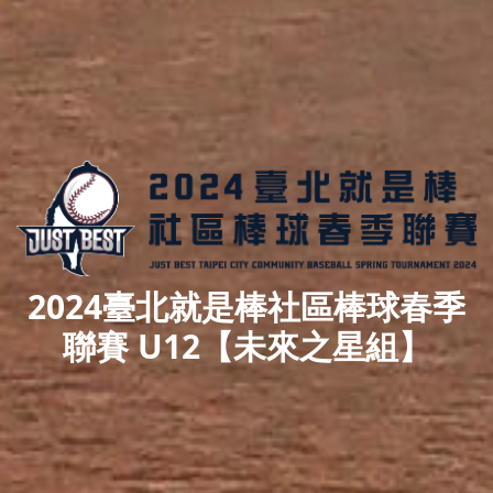
2024臺北就是棒社區棒球春季
聯賽 U12【未來之星組】