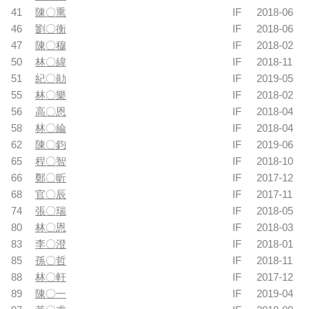
41
陳〇熏
IF
2018-06
46
劉〇衡
IF
2018-06
47
陳〇穆
IF
2018-02
50
林〇緯
IF
2018-11
51
紀〇勛
IF
2019-05
55
林〇樂
IF
2018-02
56
高〇恩
IF
2018-04
58
林〇綸
IF
2018-04
62
陳〇鈞
IF
2019-06
65
程〇智
IF
2018-10
66
鄭〇昕
IF
2017-12
68
官〇辰
IF
2017-11
74
張〇瑞
IF
2018-05
80
林〇恩
IF
2018-03
83
李〇澄
IF
2018-01
85
孫〇哲
IF
2018-11
88
林〇軒
IF
2017-12
89
陳〇一
IF
2019-04