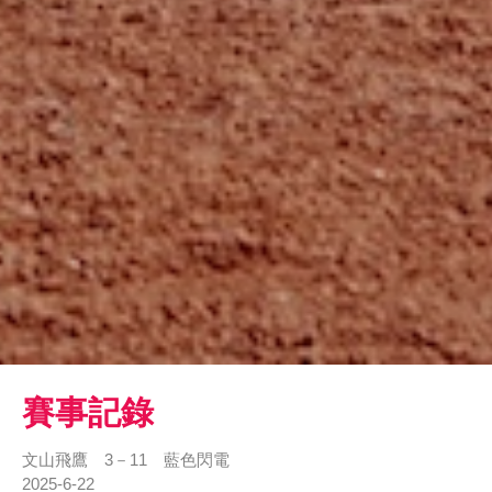
賽事記錄
文山飛鷹 3－11 藍色閃電
2025-6-22