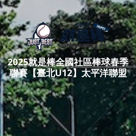
2025就是棒全國社區棒球春季
聯賽【臺北U12】太平洋聯盟