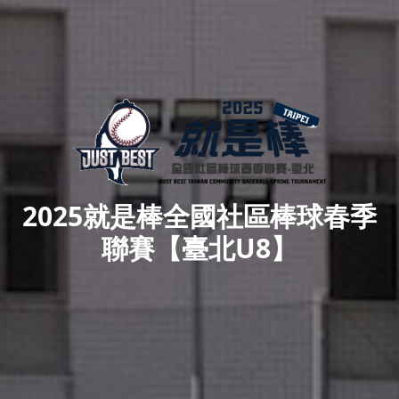
2025就是棒全國社區棒球春季
聯賽【臺北U8】