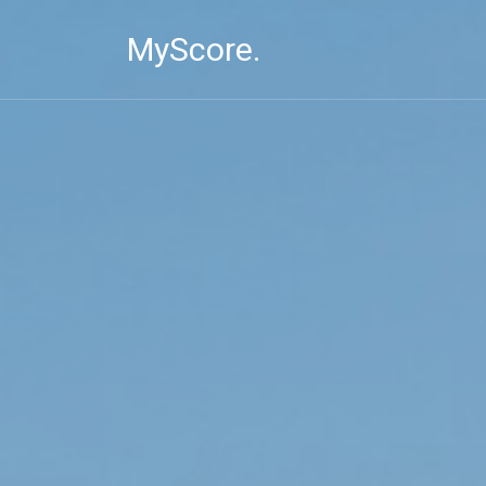
MyScore.