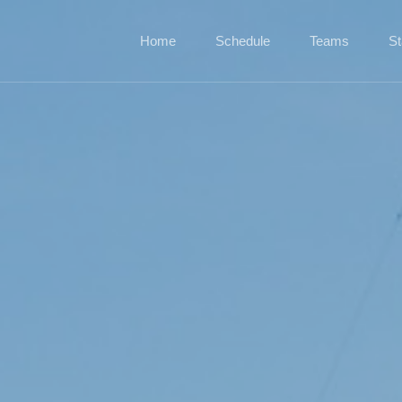
Home
Schedule
Teams
St