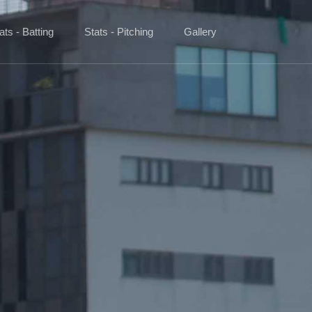
ats - Batting
Stats - Pitching
Gallery