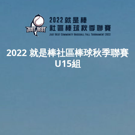
2022 就是棒社區棒球秋季聯賽
U15組