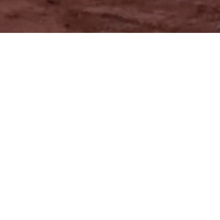
賽事統計
台中小海盜 0－12 種子棒球學校
2025-5-24
攻守數據
文字紀錄
戰況表
台中小海盜打者成績
Player
PA
AB
H
2B
3B
HR
BB
SO
RBI
R
OBP
SLG
AVG
69 王〇恩
2
1
0
0
0
0
1
1
0
0
0.500
0.000
0.000
86 王〇佑
1
1
0
0
0
0
0
1
0
0
0.000
0.000
0.000
18 黃〇軒
1
1
0
0
0
0
0
1
0
0
0.000
0.000
0.000