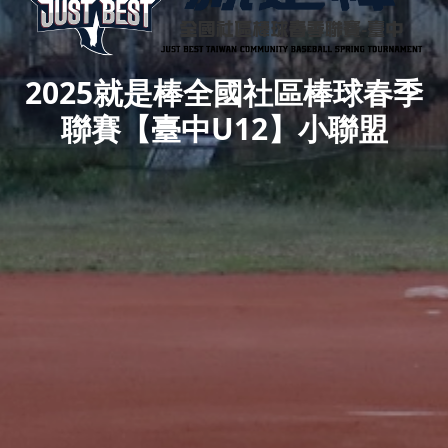
2025就是棒全國社區棒球春季
聯賽【臺中U12】小聯盟