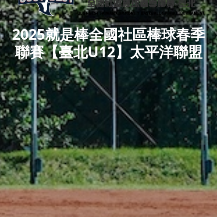
2025就是棒全國社區棒球春季
聯賽【臺北U12】太平洋聯盟