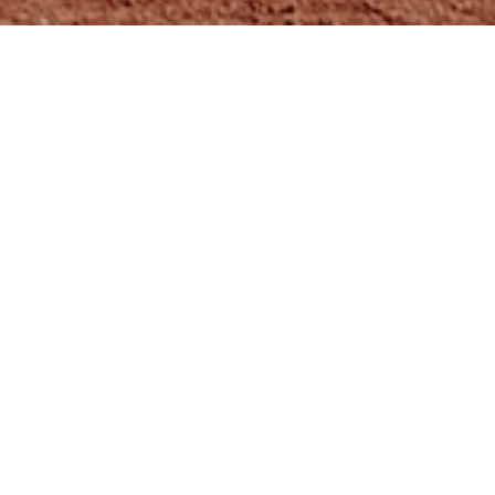
賽事統計
藍色閃電 0－12 八里國小
2025-4-20
攻守數據
文字紀錄
戰況表
藍色閃電打者成績
Player
PA
AB
H
2B
3B
HR
BB
SO
RBI
R
OBP
SLG
AVG
71 林〇諺
1
1
0
0
0
0
0
1
0
0
0.000
0.000
0.000
25 林〇宸
1
1
0
0
0
0
0
1
0
0
0.000
0.000
0.000
92 王〇寬
1
1
0
0
0
0
0
0
0
0
0.000
0.000
0.000
95 古〇睿
1
1
0
0
0
0
0
0
0
0
0.000
0.000
0.000
81 紀〇璟
1
1
0
0
0
0
0
0
0
0
0.000
0.000
0.000