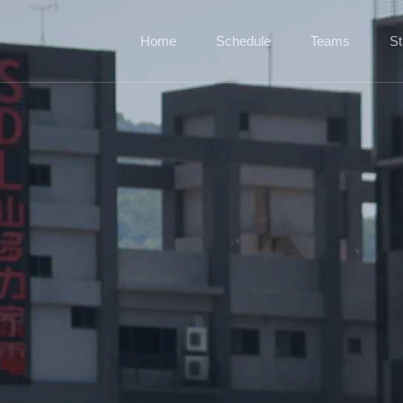
Home
Schedule
Teams
St