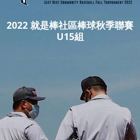
2022 就是棒社區棒球秋季聯賽
U15組