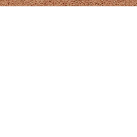
賽事統計
波特 0－11 火焰勇士
2022-10-29
攻守數據
文字紀錄
戰況表
波特打者成績
Player
PA
AB
H
2B
3B
HR
BB
SO
RBI
R
OBP
SLG
AVG
10 葉〇豪
2
2
0
0
0
0
0
0
0
0
0.000
0.000
0.000
5 陳〇瑋
2
2
0
0
0
0
0
1
0
0
0.000
0.000
0.000
13 黃〇澤
2
2
0
0
0
0
0
1
0
0
0.000
0.000
0.000
4 石〇侑
2
2
1
0
0
0
0
1
0
0
0.500
0.500
0.500
16 郭〇軒
1
1
0
0
0
0
0
1
0
0
0.000
0.000
0.000