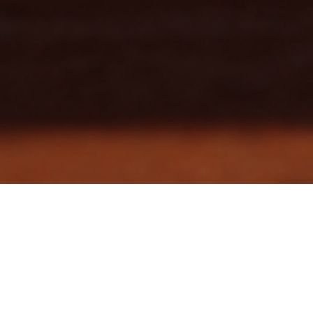
賽事統計
敦化 7－2 野球虎
2022-1-15