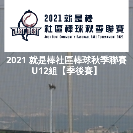
2021 就是棒社區棒球秋季聯賽
U12組【季後賽】